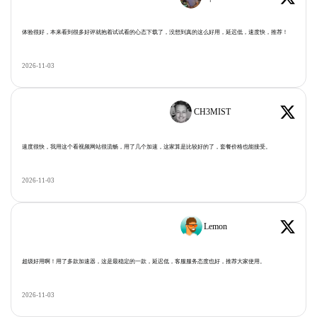
体验很好，本来看到很多好评就抱着试试看的心态下载了，没想到真的这么好用，延迟低，速度快，推荐！
2026-11-03
CH3MIST
速度很快，我用这个看视频网站很流畅，用了几个加速，这家算是比较好的了，套餐价格也能接受。
2026-11-03
Lemon
超级好用啊！用了多款加速器，这是最稳定的一款，延迟低，客服服务态度也好，推荐大家使用。
2026-11-03