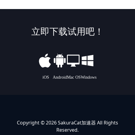
立即下载试用吧！
iOS
Android
Mac OS
Windows
Copyright ©️ 2026
SakuraCat加速器
All Rights
Reserved.